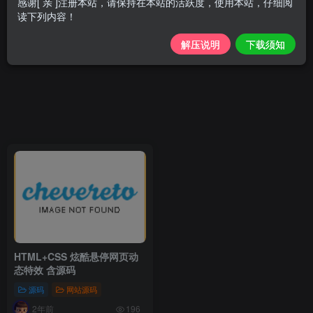
感谢[ 亲 ]注册本站，请保持在本站的活跃度，使用本站，仔细阅
读下列内容！
解压说明
下载须知
HTML+CSS 炫酷悬停网页动
态特效 含源码
源码
网站源码
2年前
196