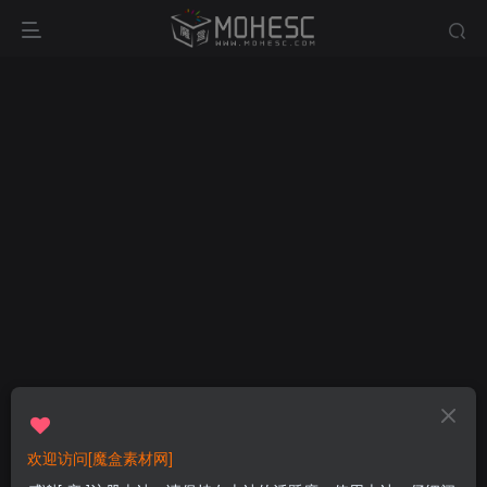
欢迎访问[魔盒素材网]