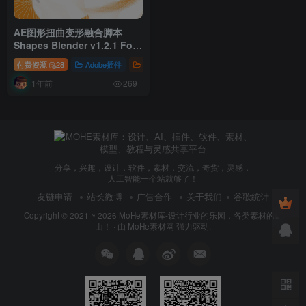
AE图形扭曲变形融合脚本
Shapes Blender v1.2.1 For
After Effects 2020 +
付费资源
28
Adobe插件
插件
1年前
269
分享，兴趣，设计，软件，素材，交流，奇货，灵感，
人工智能一个站就够了！
友链申请
站长微博
广告合作
关于我们
谷歌统计
Copyright © 2021 ~ 2026
MoHe素材库-设计行业的乐园，各类素材的矿
山！
· 由
MoHe素材网
强力驱动.