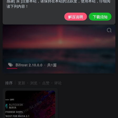
感谢[ 亲 ]注册本站，请保持在本站的活跃度，使用本站，仔细阅
读下列内容！
解压说明
下载须知
Bifrost 2.10.0.0
共1篇
排序
更新
浏览
点赞
评论