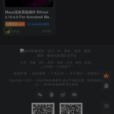
Maya流体系统插件 Bifrost
2.10.0.0 For Autodesk Maya
2023 ~ 2025
付费资源
28
Autodesk插件
插件
2年前
290
分享，兴趣，设计，软件，素材，交流，奇货，灵感，
人工智能一个站就够了！
友链申请
站长微博
广告合作
关于我们
谷歌统计
Copyright © 2021 ~ 2026
MoHe素材库-设计行业的乐园，各类素材的矿
山！
· 由
MoHe素材网
强力驱动.