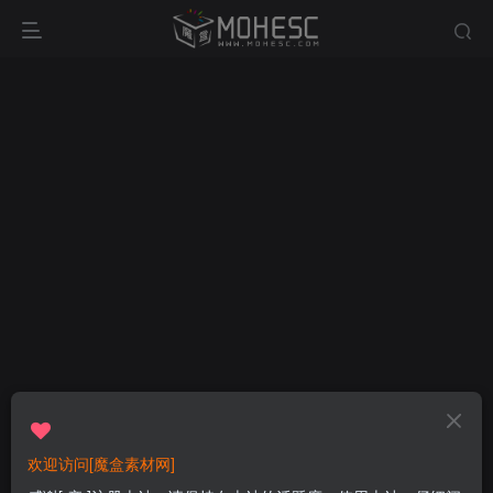
欢迎访问[魔盒素材网]