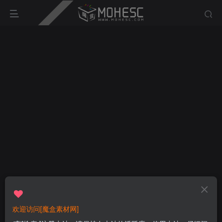
欢迎访问[魔盒素材网]