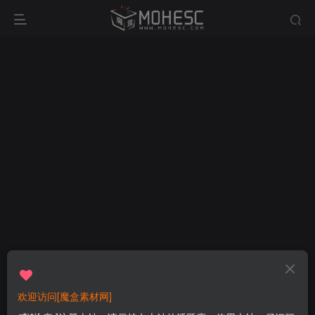
欢迎访问[魔盒素材网]