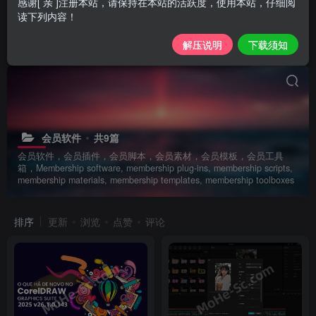
感谢[ 亲 ]注册本站，请保持在本站的活跃度，使用本站，仔细阅
读下列内容！
解压说明
下载须知
会员软件
共9篇
会员软件，会员插件，会员脚本，会员素材，会员模板，会员工具
箱，Membership software, membership plug-ins, membership scripts,
membership materials, membership templates, membership toolboxes
排序
更新
浏览
点赞
评论