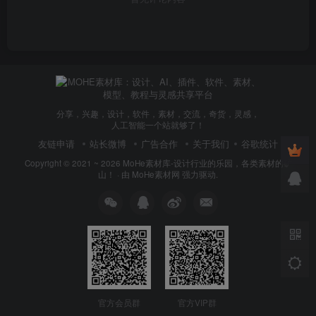
分享，兴趣，设计，软件，素材，交流，奇货，灵感，
人工智能一个站就够了！
友链申请
站长微博
广告合作
关于我们
谷歌统计
Copyright © 2021 ~ 2026
MoHe素材库-设计行业的乐园，各类素材的矿
山！
· 由
MoHe素材网
强力驱动.
官方会员群
官方VIP群