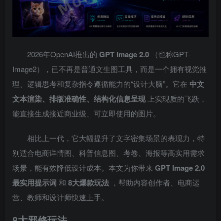
2026年OpenAI推出的
GPT Image 2.0
（也称GPT-
Image2），已不再是普通文生图工具，而是一个拥有视觉推
理、逻辑思考和复杂指令遵循能力的“设计大脑”。它在
中文
文本渲染、排版准确性、结构化信息呈现
上实现质的飞跃，
能直接生成接近商业级、可立即使用的图片。
相比上一代，它大幅提升了文字密集场景的表现力，特
别适合电商详情图、科普信息图、考卷、海报等高实用需求
场景，能有效降低设计成本。本文为你带来
GPT Image 2.0
最实用提示词
和
8大爆款玩法
，帮助内容创作者、电商运
营、教师和设计师快速上手。
8大邪修玩法