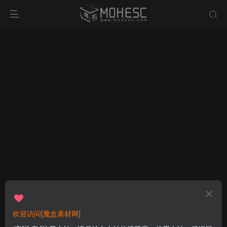
欢迎访问[魔盒素材网]