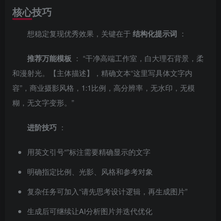
核心技巧
想稳定复现优秀效果，关键在于
结构化提示词
：
推荐万能模板
： “干净高端工作室，白大理石背景，柔
和漫射光。【主体描述】，精确文本“这里写具体文字内
容”，商业摄影风格，1:1比例，高分辨率，无水印，无模
糊，无文字变形。”
进阶技巧
：
用英文引号“”标注需要精确显示的文字
明确指定比例、光影、风格和参考对象
复杂任务可加入“请先思考设计逻辑，再生成图片”
生成后可继续让AI分析图片并迭代优化