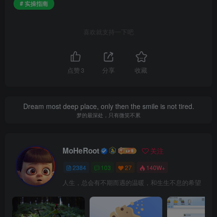
# 实操指南
喜欢就支持一下吧
点赞
3
分享
收藏
Dream most deep place, only then the smile is not tired.
梦的最深处，只有微笑不累
MoHeRoot
关注
2384
103
27
140W+
人生，总会有不期而遇的温暖，和生生不息的希望