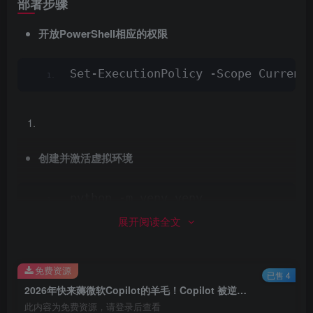
部署步骤
开放PowerShell相应的权限
Set-ExecutionPolicy -Scope Current
创建并激活虚拟环境
python -m venv venv
venv\Scripts\Activate.
ps1
展开阅读全文
macOS / Linux 系统上：
免费资源
已售 4
2026年快来薅微软Copilot的羊毛！Copilot 被逆向封装，免费调用 GPT-5 级 AI！无需 API Key 直接接入本地 AI Agent，天才程序员又“白嫖”上了？
python3 -m venv venv
此内容为免费资源，请登录后查看