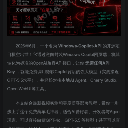
2026年6月，一个名为
Windows-Copilot-API
的开源项
目横空出世！它通过逆向封装Windows Copilot网页端，将其
转化为标准的OpenAI兼容API接口，让你
无需任何API
Key
，就能免费调用微软Copilot背后的强大模型（实测接近
GPT-5.5水平），并轻松对接本地AI Agent、Cherry Studio、
Open WebUI等工具。
本文结合最新视频实测和零度博客部署教程，带你一步
步上手这个免费薅羊毛神器，适合AI爱好者、开发者与Agent
玩家。可以直接白嫖GPT-4o、GPT-5.5 等模型！甚至可以直