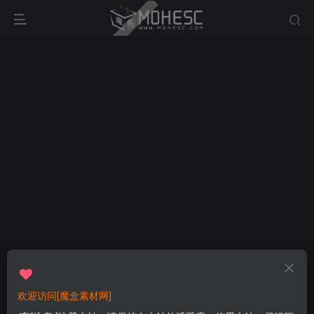
欢迎访问[魔盒素材网]