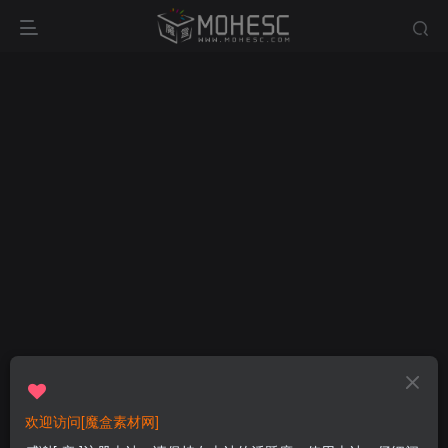
欢迎访问[魔盒素材网]