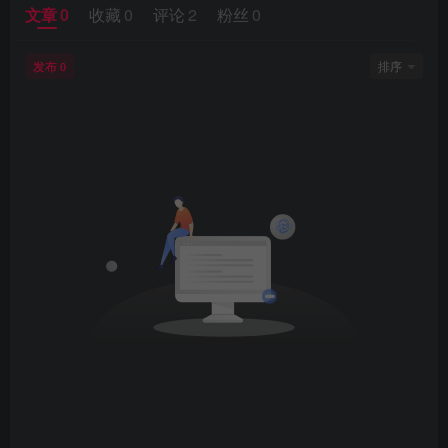
文章
0
收藏
0
评论
2
粉丝
0
发布
排序
0