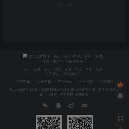
暂无内容
分享，兴趣，设计，软件，素材，交流，奇货，灵感，
人工智能一个站就够了！
友链申请
站长微博
广告合作
关于我们
谷歌统计
Copyright © 2021 ~ 2026
MoHe素材库-设计行业的乐园，各类素材的矿
山！
· 由
MoHe素材网
强力驱动.