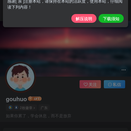
感谢[ 亲 ]注册本站，请保持在本站的活跃度，使用本站，仔细阅
读下列内容！
解压说明
下载须知
关注
私信
gouhuo
2枚徽章
广东
如果你累了，学会休息，而不是放弃