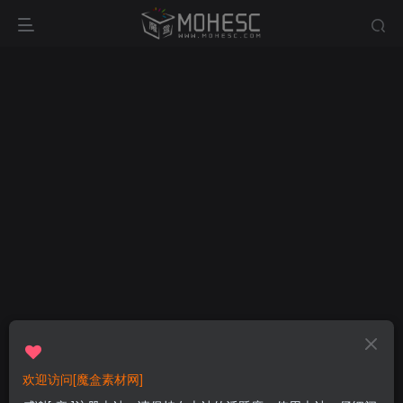
欢迎访问[魔盒素材网]