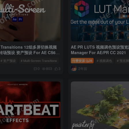
en Transitions 12组多屏切换视频
AE PR LUTS 视频调色预设预览
预设 资产预设 For AE CS6
Manager For AE/PR CC 2021
+
# 资产预设
# Multi-Screen Transitions
# 过渡转场预设
付费资源
28
# 视频调色
# 预览
2年前
0
803
3