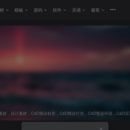
材
模板
源码
软件
灵感
极客
素材，设计素材，C4D预设材质，C4D预设灯光，C4D预设环境，C4D渲