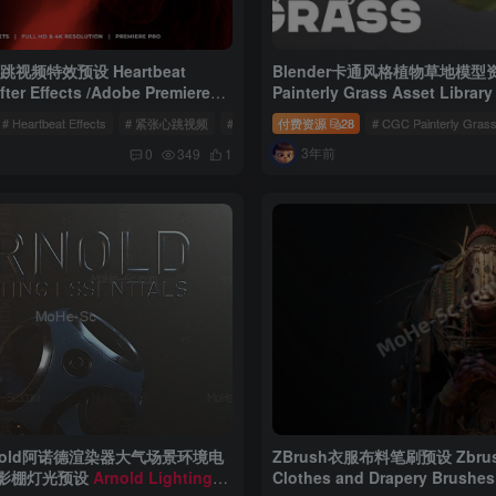
跳视频特效预设 Heartbeat
Blender卡通风格植物草地模型
fter Effects /Adobe Premiere
Painterly Grass Asset Library
# Heartbeat Effects
# 紧张心跳视频
# 视频特效预设
付费资源
28
# CGC Painterly Grass
3年前
0
349
1
Arnold阿诺德渲染器大气场景环境电
ZBrush衣服布料笔刷预设 Zbrush
影棚灯光预设
Arnold Lighting
Clothes and Drapery Brushes