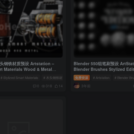
木头钢铁材质预设 Artstation –
Blender 550组笔刷预设 ArtStati
rt Materials Wood & Metal
Blender Brushes Stylized Edi
# Stylized Smart Materials
# 木头钢铁材质预设
免费资源
# Substance材质预设
# Artstation
# Blender Br
3年前
0
318
14