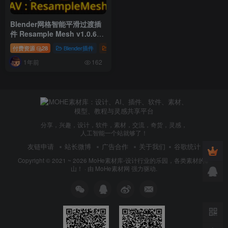
Blender网格智能平滑过渡插
件 Resample Mesh v1.0.6
For Blender 4.1 +
付费资源
28
Blender插件
插件
1年前
162
分享，兴趣，设计，软件，素材，交流，奇货，灵感，
人工智能一个站就够了！
友链申请
站长微博
广告合作
关于我们
谷歌统计
Copyright © 2021 ~ 2026
MoHe素材库-设计行业的乐园，各类素材的矿
山！
· 由
MoHe素材网
强力驱动.