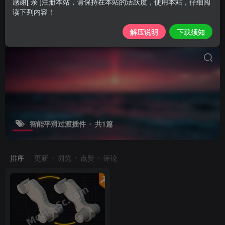
感谢[ 亲 ]注册本站，请保持在本站的活跃度，使用本站，仔细阅
读下列内容！
解压说明
下载须知
智能平滑过渡插件
共1篇
排序
更新
浏览
点赞
评论