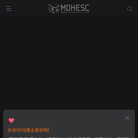
欢迎访问[魔盒素材网]