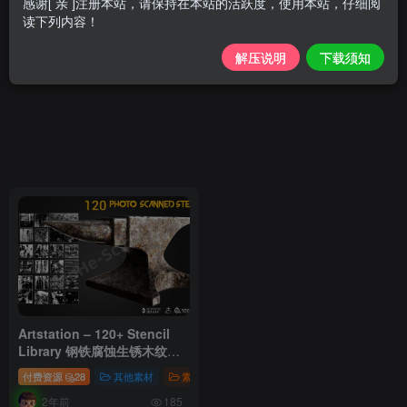
感谢[ 亲 ]注册本站，请保持在本站的活跃度，使用本站，仔细阅
读下列内容！
解压说明
下载须知
Artstation – 120+ Stencil
Library 钢铁腐蚀生锈木纹石
头划痕贴图素材
付费资源
28
其他素材
素材
资产预设
2年前
185