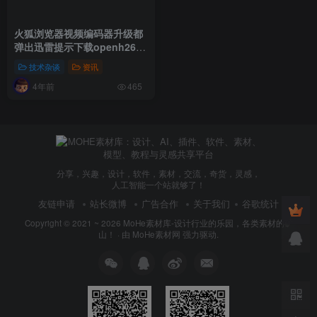
火狐浏览器视频编码器升级都
弹出迅雷提示下载openh264
解决方法
技术杂谈
资讯
4年前
465
分享，兴趣，设计，软件，素材，交流，奇货，灵感，
人工智能一个站就够了！
友链申请
站长微博
广告合作
关于我们
谷歌统计
Copyright © 2021 ~ 2026
MoHe素材库-设计行业的乐园，各类素材的矿
山！
· 由
MoHe素材网
强力驱动.