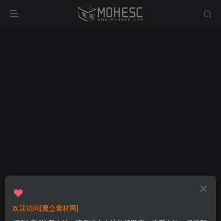
欢迎访问[魔盒素材网]