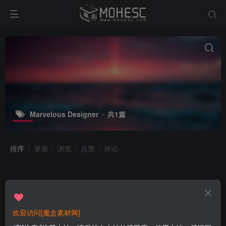
Marvelous Designer
共1篇
排序
更新
浏览
点赞
评论
欢迎访问[魔盒素材网]