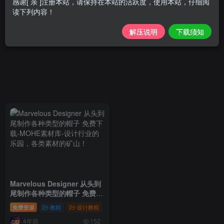
感谢[ 亲 ]注册本站，请保持在本站的活跃度，使用本站，仔细阅
读下列内容！
解压说明
下载须知
Marvelous Designer 从头到
尾制作各种类型的帽子 免费下
载
Artstation – Marvelous
免费资源
教程
设计教程
Designer Hats – 3D
4年前
Fashion Design Course
152