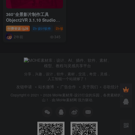
360°全景影片制作工具
Object2VR 3.1.10 Studio
x64 轻松创建交互式全景效果
付费资源
28
设计软件
软件
图转视频工具 +激活序列号
2年前
345
分享，兴趣，设计，软件，素材，交流，奇货，灵感，
人工智能一个站就够了！
友链申请
站长微博
广告合作
关于我们
谷歌统计
Copyright © 2021 ~ 2026
MoHe素材库-设计行业的乐园，各类素材的矿
山！
· 由
MoHe素材网
强力驱动.