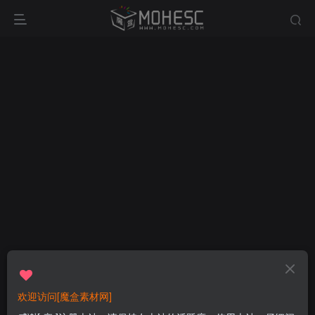
欢迎访问[魔盒素材网]