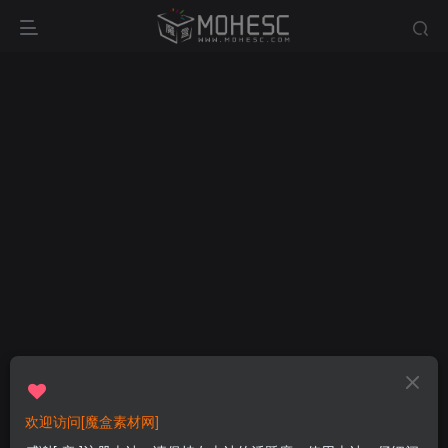
欢迎访问[魔盒素材网]