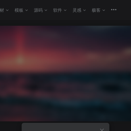
材
模板
源码
软件
灵感
极客