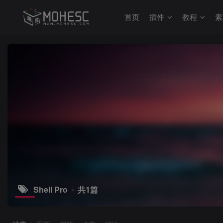
首页
插件
教程
素
Shell Pro
共1篇