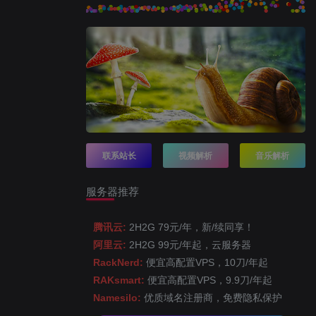
联系站长
视频解析
音乐解析
服务器推荐
腾讯云:
2H2G 79元/年，新/续同享！
阿里云:
2H2G 99元/年起，云服务器
RackNerd:
便宜高配置VPS，10刀/年起
RAKsmart:
便宜高配置VPS，9.9刀/年起
Namesilo:
优质域名注册商，免费隐私保护