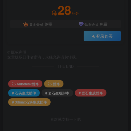
28
积分
免费
免费
黄金会员
钻石会员
登录购买
©
版权声明
文章版权归作者所有，未经允许请勿转载。
THE END
Autodesk插件
插件
# 石头生成插件
# 岩石生成脚本
# 岩石生成插件
# 3dmax石块生成插件
喜欢就支持一下吧