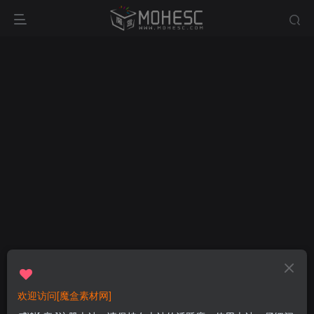
欢迎访问[魔盒素材网]