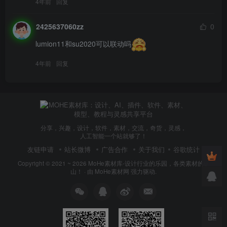
4年前
回复
2425637060zz
0
lumion11和su2020可以联动吗
4年前
回复
分享，兴趣，设计，软件，素材，交流，奇货，灵感，
人工智能一个站就够了！
友链申请
站长微博
广告合作
关于我们
谷歌统计
Copyright © 2021 ~ 2026
MoHe素材库-设计行业的乐园，各类素材的矿
山！
· 由
MoHe素材网
强力驱动.