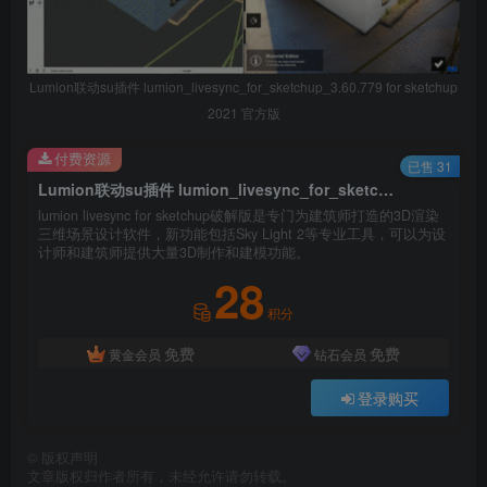
Lumion联动su插件 lumion_livesync_for_sketchup_3.60.779 for sketchup
2021 官方版
付费资源
已售 31
Lumion联动su插件 lumion_livesync_for_sketchup_3.60.779 for sketchup 2021 官方版
lumion livesync for sketchup破解版是专门为建筑师打造的3D渲染
三维场景设计软件，新功能包括Sky Light 2等专业工具，可以为设
计师和建筑师提供大量3D制作和建模功能。
28
积分
免费
免费
黄金会员
钻石会员
登录购买
©
版权声明
文章版权归作者所有，未经允许请勿转载。