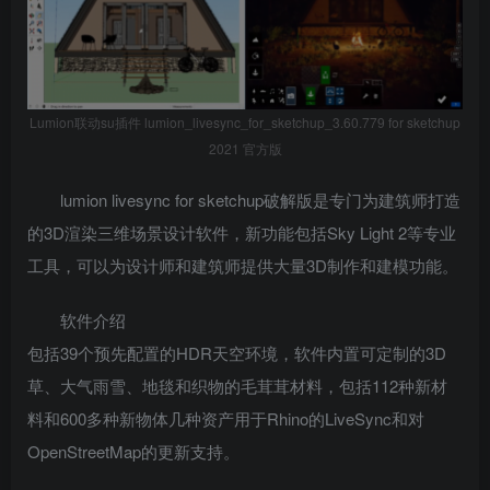
Lumion联动su插件 lumion_livesync_for_sketchup_3.60.779 for sketchup
2021 官方版
lumion livesync for sketchup破解版是专门为建筑师打造
的3D渲染三维场景设计软件，新功能包括Sky Light 2等专业
工具，可以为设计师和建筑师提供大量3D制作和建模功能。
软件介绍
包括39个预先配置的HDR天空环境，软件内置可定制的3D
草、大气雨雪、地毯和织物的毛茸茸材料，包括112种新材
料和600多种新物体几种资产用于Rhino的LiveSync和对
OpenStreetMap的更新支持。