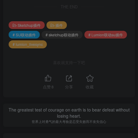
THE END
Sketchup插件
插件
# SU联动插件
# sketchup联动插件
# Lumion联动su插件
# lumion_livesync
喜欢就支持一下吧
点赞
8
分享
收藏
The greatest test of courage on earth is to bear defeat without
losing heart.
世界上对勇气的最大考验是忍受失败而不丧失信心