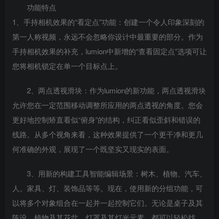
功能特点
1、手持相机效果的“看定点”功能：创建一个令人印象深刻的
第一人称视频，永远不会忽略你设计中最重要的部分。作为
手持相机效果的补充，lumion中新增的“查看固定点”选项可让
您将相机锁定在单一个目标点上。
2、两点透视滑块：作为lumion的新功能，两点透视滑块
允许您在一定范围移动调整所应用的两点透视的角度。您会
更好地控制矫直看似“俯身”的结构，纠正看似歪斜和错误的
线路。从多个视角来看，这种效果提供了一个更干净和更几
何准确的外观，展现了一个既坚实又现实的表面。
3、用新的构建工具智能编辑场景：树木、植物、汽车、
人。家具、灯、装饰品等等。现在，使用新的分组功能，可
以将多个对象组合在一起并一起控制它们。无论是桌子及其
陈设、植物及其花盆、灯罩及其灯光元素，都可以轻松找