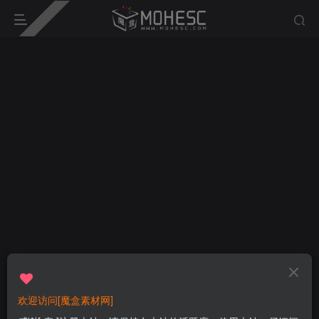
欢迎访问[魔盒素材网]