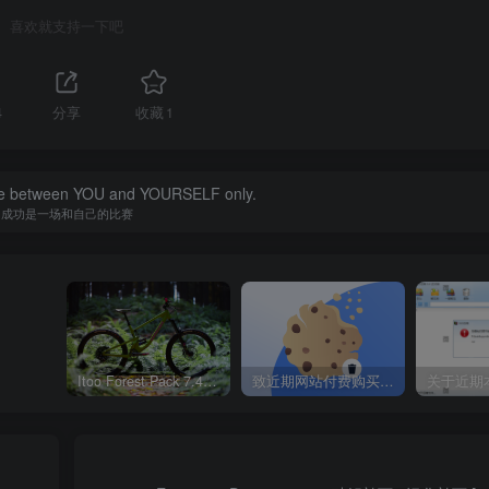
喜欢就支持一下吧
4
分享
收藏
1
tle between YOU and YOURSELF only.
成功是一场和自己的比赛
Itoo Forest Pack 7.4.20 森林插件 For 3DSMAX 2014 ~ 2023 汉化永久版
致近期网站付费购买资源及会员用户后，网页显示依然没有购买解决方法！