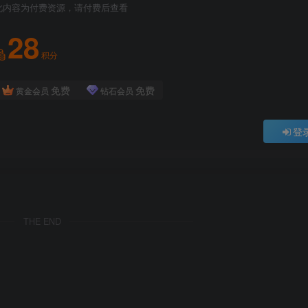
此内容为付费资源，请付费后查看
28
积分
免费
免费
黄金会员
钻石会员
登
THE END