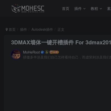
首页
插件
教程
素
首页
插件
Autodesk插件
正文
3DMAX墙体一键开槽插件 For 3dmax201
MoHeRoot
骄傲多半涉及我们自己怎样看待自己，而虚荣则涉及我们