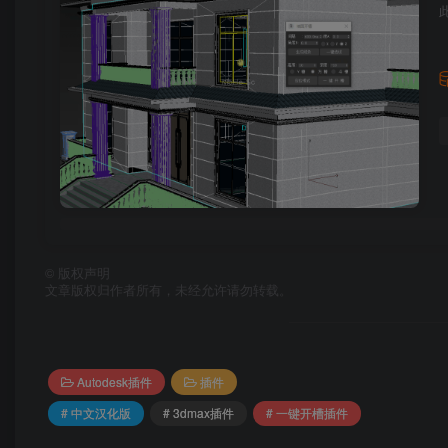
©
版权声明
文章版权归作者所有，未经允许请勿转载。
Autodesk插件
插件
# 中文汉化版
# 3dmax插件
# 一键开槽插件