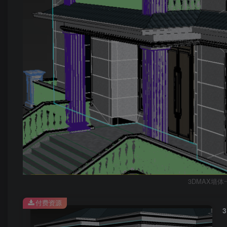
3DMAX墙体一
付费资源