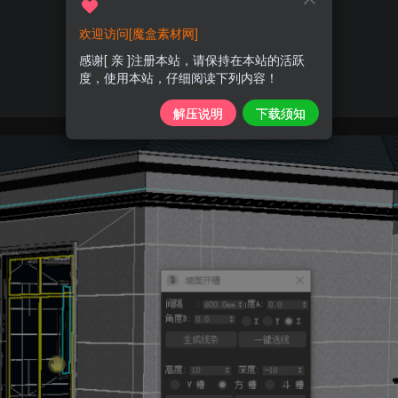
欢迎访问[魔盒素材网]
感谢[ 亲 ]注册本站，请保持在本站的活跃
度，使用本站，仔细阅读下列内容！
解压说明
下载须知