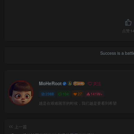
点赞
1
Success is a bat
MoHeRoot
关注
2388
104
27
141W+
越是在艰难困苦的时候，我们越是要看到希望
上一篇