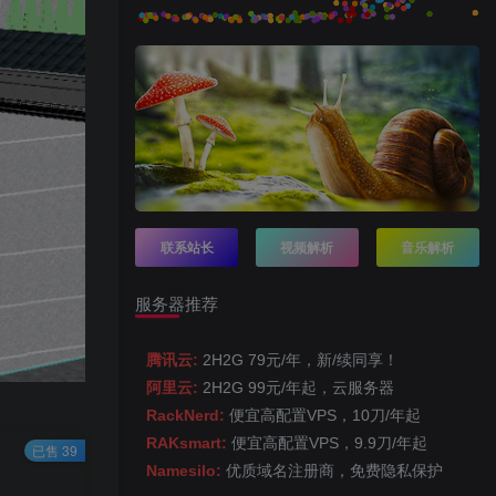
联系站长
视频解析
音乐解析
服务器推荐
腾讯云:
2H2G 79元/年，新/续同享！
阿里云:
2H2G 99元/年起，云服务器
RackNerd:
便宜高配置VPS，10刀/年起
RAKsmart:
便宜高配置VPS，9.9刀/年起
已售 39
Namesilo:
优质域名注册商，免费隐私保护