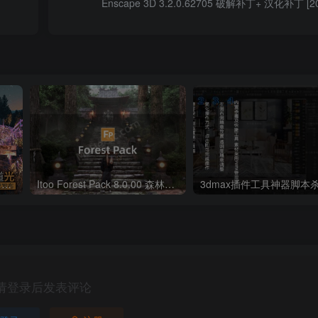
Enscape 3D 3.2.0.62705 破解补丁+ 汉化补丁 [2
Itoo Forest Pack 7 森林插件 For 3DSMAX 2014 ~ 2022 官方免费版
Itoo Forest Pack 8.0.00 森林植物散布插件 For 3DSMAX 2014 ~ 2024 汉化永久版
请登录后发表评论