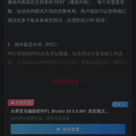
播放列表现在支持多种“排列”（播放列表）。每个布置是音
频，自动化和模式片段的完整布局。用户现在可以使用他们
项目的多个版本来保存想法，合理的设计和“安排”。
5、插件延迟补偿（PDC）
PDC和自动PDC从头开始重建，以支持当今复杂的工作流
程。手动和自动PDC现在可以共存。更新内容包括：调音台
发送补偿，湿/干混音器效果补偿，音频输入补偿，节拍器补
偿，每个插件记忆的插件包装自定义值以及混音器中改进的
展开阅读全文
PDC控制。
免费资源
已售 22
水果音乐编曲软件FL Studio 20.0.5.681 免安装汉化版 免费下载
此内容为免费资源，请登录后查看
登录查看