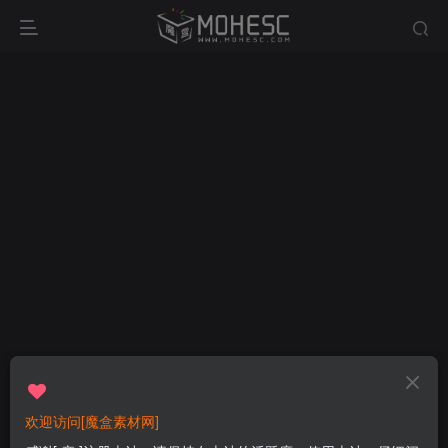
欢迎访问[魔盒素材网]