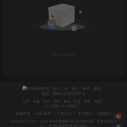
暂无评论内容
分享，兴趣，设计，软件，素材，交流，奇货，灵感，
人工智能一个站就够了！
友链申请
站长微博
广告合作
关于我们
谷歌统计
Copyright © 2021 ~ 2026
MoHe素材库-设计行业的乐园，各类素材的矿
山！
· 由
MoHe素材网
强力驱动.