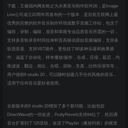
下载，又被国内网友称之为水果音乐制作软件20，是Image-
Line公司成立20周年而发布的一个版本，是目前互联网上最
优秀的完整的软件音乐制作环境或数字音频工作站，包含了
编排，录制，编辑，混音和掌握专业品质音乐所需的一切，
支持多音轨录音时间拉伸和音高移动原始音频编辑，支持多
轨混音器、支持VST插件，更包括了80多种乐器和效果插
件，涵盖了自动化，样本播放/操作，合成，压缩，延迟，均
衡滤波，翻边，相位，合唱，混响，失真，比特压缩等等，
用户借助fl studio 20，可以随时创建几乎任何风格的音乐，
适用于任何音乐爱好者使用。
全新版本的fl studio 20增加了多个新功能，比如包括
DirectWave的一些改进，FruityReverb支持64位了，然后调
音台扩展到了125音轨，改进了Playlist（播放列表）的视觉