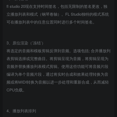
fl studio 20现在支持时间签名，包括无限制的签名更改，独
立播放列表和模式（钢琴卷轴）。FL Studio独特的模式系统
可在播放列表中的任意位置同时进行多个时间签名。
3、原位渲染（’冻结’）
将选定的音频和模板剪辑反弹到音频。选项包括; 合并播放列
表剪辑选择或完整曲目。将剪辑呈现为音频，将剪辑呈现为
音频并替换播放列表模式剪辑。使用这些功能可将音频片段
编译为单个音频片段，通过将实时合成和效果处理转换为音
频或将MIDI转换为音频以进一步处理和重新合成，从而减轻
CPU负载。
4、播放列表排列