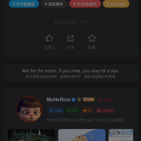
# 中文破解版
# 渲染插件
# SU渲染插件
# Enscape
喜欢就支持一下吧
点赞
3
分享
收藏
Aim for the moon. If you miss, you may hit a star.
把月亮作为你的目标。如果你没打中，也许你还能打中星星
MoHeRoot
关注
2383
103
27
140W+
有时候是我们自己想太多才让自己如此难受