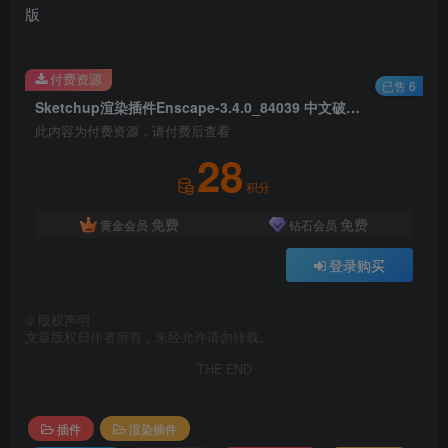
付费资源
已售 6
Sketchup渲染插件Enscape-3.4.0_84039 中文破解版
此内容为付费资源，请付费后查看
28
积分
免费
免费
黄金会员
钻石会员
登录购买
©
版权声明
文章版权归作者所有，未经允许请勿转载。
THE END
插件
渲染插件