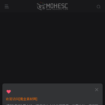
欢迎访问[魔盒素材网]