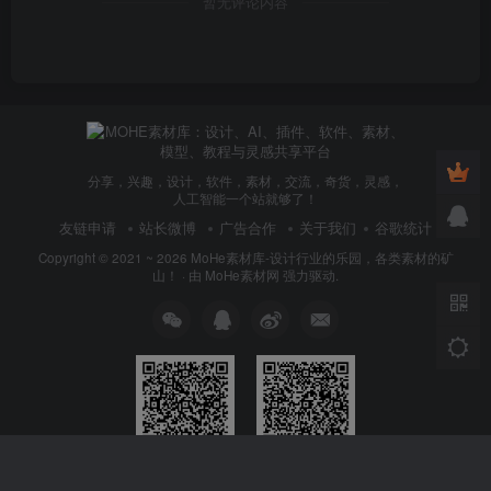
暂无评论内容
分享，兴趣，设计，软件，素材，交流，奇货，灵感，
人工智能一个站就够了！
友链申请
站长微博
广告合作
关于我们
谷歌统计
Copyright © 2021 ~ 2026
MoHe素材库-设计行业的乐园，各类素材的矿
山！
· 由
MoHe素材网
强力驱动.
官方会员群
官方VIP群