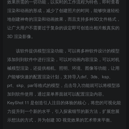
效果所需的一切功能，以实时的工作流程为特色，即时查看
渲染和动画的形成，减少了创建照片的时间，能够快速轻松
地创建神奇的渲染和动画效果，而且支持多种3D文件格式，
让广大用户不需要过于复杂的设定即可创造出相片般真实的
3D 渲染影像。
该软件提供模型渲染功能，可以将多种软件设计的模型
添加到到软件中进行渲染，可以对动画内容渲染，可以对机
械模型渲染，还提供相机、照明、环境、图像等功能，让用
户能够快速的配置渲染计划，支持导入dxf、3ds、ksp、
prt、skp、par等格式的模型，点击导入功能就可以将模型添
加到软件使用，通过菜单界面就可以配置渲染内容。
KeyShot 11 是创造引人注目的体验的核心，将您的可视化能
力提升到一个新的水平，引入探索细节的新方法，扩展您展
示想法的方式，并为创建 3D 视觉效果的艺术带来平衡。