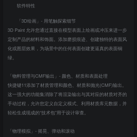
软件特性
「3D绘画」- 用笔触探索细节
3D Paint 允许您通过直接在模型表面上绘画或冲压来进一步
定制产品的材料和饰面。添加磨损痕迹、创建独特的表面风
化或图层效果，为场景中的任何表面创建更逼真的表面铜
绿。
「物料管理与CMF输出」- 颜色、材质和表面处理
快捷键11添加了材质管理和颜色、材质和抛光(CMF)输出。
这一强大的功能集消除了将渲染输出与其对应的材质对齐的
手动过程，允许您定义自定义模式、利用材质库元数据，并
轻松生成现成的“技术包”用于设计审查。
「物理模拟」- 摇晃、弹动和滚动