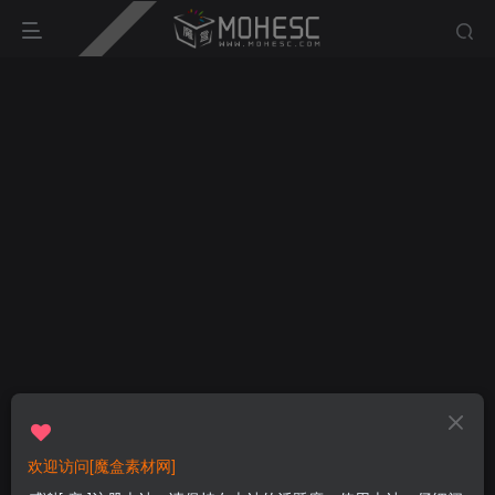
欢迎访问[魔盒素材网]