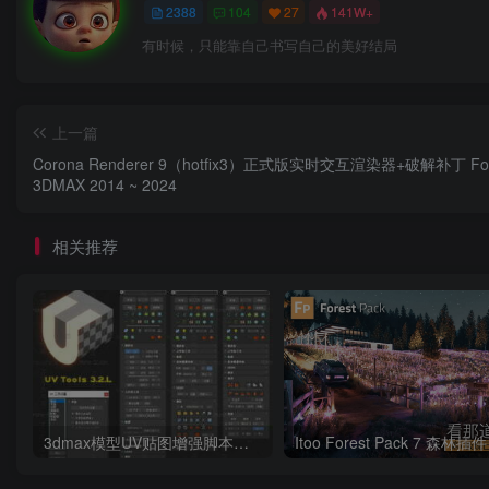
2388
104
27
141W+
有时候，只能靠自己书写自己的美好结局
上一篇
Corona Renderer 9（hotfix3）正式版实时交互渲染器+破解补丁 Fo
3DMAX 2014 ~ 2024
相关推荐
3dmax模型UV贴图增强脚本插件工具UVTools 3.2L 汉化破解版 For 3dmax2014~2023