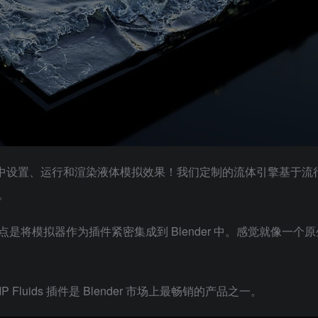
er 中设置、运行和渲染液体模拟效果！我们定制的流体引擎基于流行的
。
发展，重点是将模拟器作为插件紧密集成到 Blender 中。感觉就像一个
uids 插件是 Blender 市场上最畅销的产品之一。