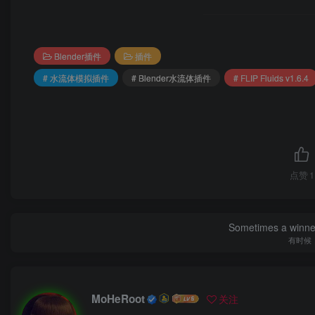
Blender插件
插件
# 水流体模拟插件
# Blender水流体插件
# FLIP Fluids v1.6.4
点赞
1
Sometimes a winner 
有时候
MoHeRoot
关注