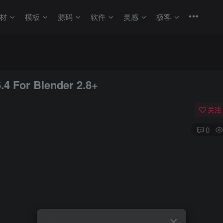
材
模板
源码
软件
灵感
极客
 For Blender 2.8+
关注
0