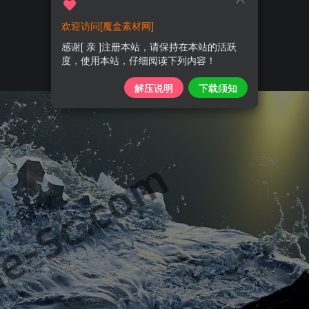
欢迎访问[魔盒素材网]
感谢[ 亲 ]注册本站，请保持在本站的活跃
度，使用本站，仔细阅读下列内容！
解压说明
下载须知