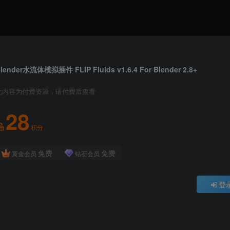
lender水流体模拟插件 FLIP Fluids v1.6.4 For Blender 2.8+
此内容为付费资源，请付费后查看
28
积分
免费
免费
黄金会员
钻石会员
登