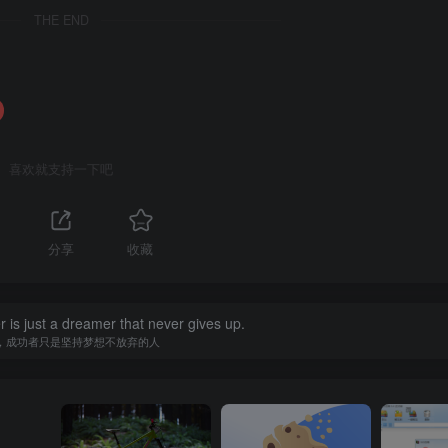
THE END
喜欢就支持一下吧
分享
收藏
is just a dreamer that never gives up.
，成功者只是坚持梦想不放弃的人