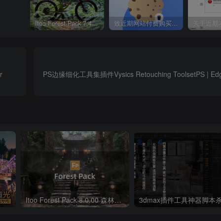
Itoo Forest Pack 7.4.20 森林插件 For 3DSMAX 2014 ~ 2023 汉化永久版
致近期网站付费购买资源及会员用户后，网页显示依然没有购买解决方法！
r
PS边缘细化工具集插件Vysics Retouching ToolsetPS | EdgeLab v2
Itoo Forest Pack 7 森林插件 For 3DSMAX 2014 ~ 2022 官方免费版
Itoo Forest Pack 8.0.00 森林植物散布插件 For 3DSMAX 2014 ~ 2024 汉化永久版