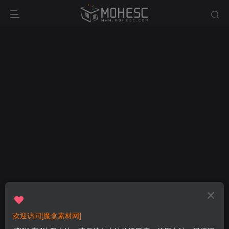
欢迎访问[魔盒素材网]