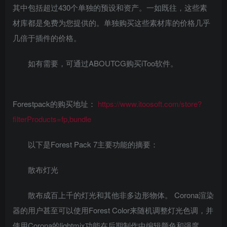
其中包括超过430个单独的预设和资产。一如既往，这些素
材库都是免费为您提供的。单独购买这些素材库的价格几乎
几倍于插件的价格。
如有需要，可通过ABOUTCG购买iToo软件。
Forestpack的购买地址：
https://www.itoosoft.com/store?
filterProducts=fp,bundle
以下是Forest Pack 7主要功能的摘要：
散布灯光
散布成百上千的灯光和其他非多边形物体。 Corona渲染
器的用户甚至可以使用Forest Color来随机调整灯光色调，并
使用Corona的lightmix功能在后期制作中编辑颜色和强度。