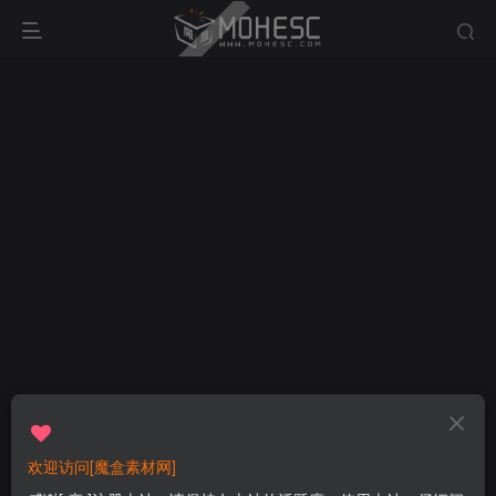
欢迎访问[魔盒素材网]