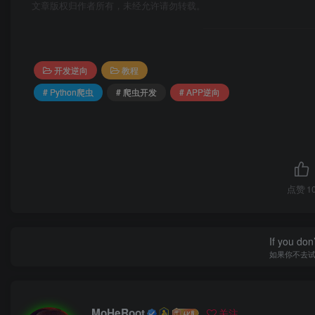
文章版权归作者所有，未经允许请勿转载。
爬虫4期：爬虫&逆向4期-第20章-day19B站5-20.3-答题-
爬虫4期：爬虫&逆向4期-第20章-day19B站5-20.4-答题-
爬虫4期：爬虫&逆向4期-第20章-day19B站5-20.5-答题
开发逆向
教程
爬虫4期：爬虫&逆向4期-第20章-day19B站5-20.6-答题
# Python爬虫
# 爬虫开发
# APP逆向
爬虫4期：爬虫&逆向4期-第20章-day19B站5-20.7-答题-
爬虫4期：爬虫&逆向4期-第20章-day19B站5-20.8-答题-
爬虫4期：爬虫&逆向4期-第20章-day19B站5-20.9-改名-
爬虫4期：爬虫&逆向4期-第21章-day20知乎-21.1-今日概要
点赞
1
爬虫4期：爬虫&逆向4期-第21章-day20知乎-21.10-今日总
爬虫4期：爬虫&逆向4期-第21章-day20知乎-21.2-抓包
爬虫4期：爬虫&逆向4期-第21章-day20知乎-21.3-URL参
If you don’
如果你不去
爬虫4期：爬虫&逆向4期-第21章-day20知乎-21.4-udid分
爬虫4期：爬虫&逆向4期-第21章-day20知乎-21.5-udid
爬虫4期：爬虫&逆向4期-第21章-day20知乎-21.6-hd实现.
MoHeRoot
关注