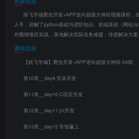
资源信息
路飞学城爬虫开发+APP逆向超级大神班视频课程，由
入手，讲解了python基础与进阶知识、前端基础（网站
并围绕项目实战，落地解决实际业务难题，传授解决方案
课程目录
【路飞学城】爬虫开发+APP逆向超级大神班-04期
第10章__day9 安卓开发
第11章__day10 C语言开发
第12章__day11 jni开发
第13章__day12 车智赢上