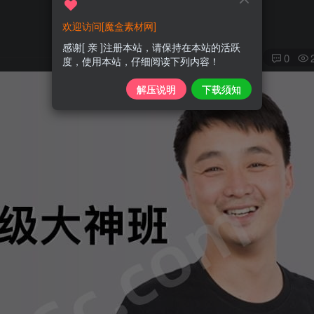
欢迎访问[魔盒素材网]
感谢[ 亲 ]注册本站，请保持在本站的活跃
0
度，使用本站，仔细阅读下列内容！
解压说明
下载须知