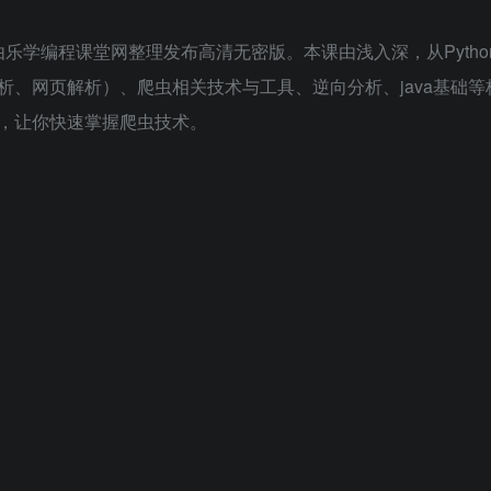
乐学编程课堂网整理发布高清无密版。本课由浅入深，从Pytho
分析、网页解析）、爬虫相关技术与工具、逆向分析、java基础
，让你快速掌握爬虫技术。