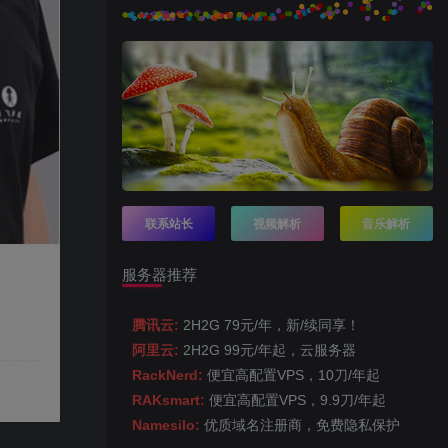
联系站长
视频解析
音乐解析
服务器推荐
腾讯云:
2H2G 79元/年，新/续同享！
阿里云:
2H2G 99元/年起，云服务器
RackNerd:
便宜高配置VPS，10刀/年起
RAKsmart:
便宜高配置VPS，9.9刀/年起
Namesilo:
优质域名注册商，免费隐私保护