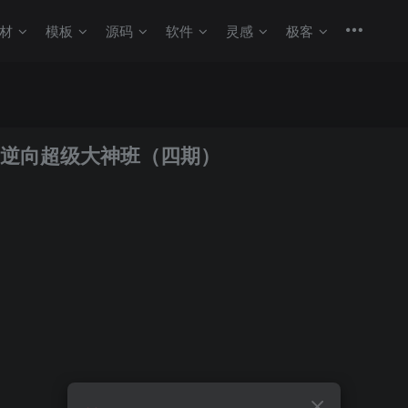
材
模板
源码
软件
灵感
极客
PP逆向超级大神班（四期）