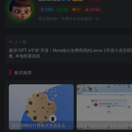
爬虫4期：爬虫&逆向4期-第21章-day20知乎-21.7-zse-9
2386
103
27
141W+
爬虫4期：爬虫&逆向4期-第21章-day20知乎-21.8-zse-
把活着的每一天看作生命的最后一天
爬虫4期：爬虫&逆向4期-第21章-day20知乎-21.9-zse-9
爬虫4期：爬虫&逆向4期-第22章-day21抖音-22.1-上节
上一篇
爬虫4期：爬虫&逆向4期-第22章-day21抖音-22.10-参数总
最强“GPT-4平替”开源！Meta推出免费商用的Llama 2开源大语言
爬虫4期：爬虫&逆向4期-第22章-day21抖音-22.11-请求
载, 本地部署流程
爬虫4期：爬虫&逆向4期-第22章-day21抖音-22.12-请
相关推荐
爬虫4期：爬虫&逆向4期-第22章-day21抖音-22.13-请求
爬虫4期：爬虫&逆向4期-第22章-day21抖音-22.14-代码示
爬虫4期：爬虫&逆向4期-第22章-day21抖音-22.2-今日
爬虫4期：爬虫&逆向4期-第22章-day21抖音-22.3-关于版
爬虫4期：爬虫&逆向4期-第22章-day21抖音-22.4-抓包
爬虫4期：爬虫&逆向4期-第22章-day21抖音-22.5-参数-cdi
致近期网站付费购买资源及会员用户后，网页显示依然没有购买解决方法！
爬虫4期：爬虫&逆向4期-第22章-day21抖音-22.6-参数-