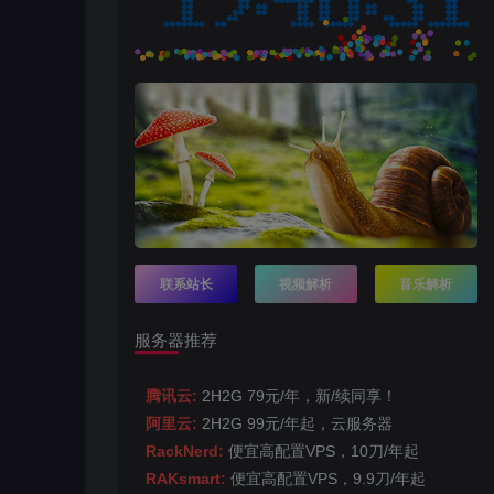
联系站长
视频解析
音乐解析
服务器推荐
腾讯云:
2H2G 79元/年，新/续同享！
阿里云:
2H2G 99元/年起，云服务器
RackNerd:
便宜高配置VPS，10刀/年起
RAKsmart:
便宜高配置VPS，9.9刀/年起