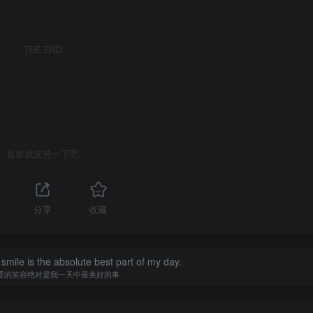
THE END
喜欢就支持一下吧
分享
收藏
smile is the absolute best part of my day.
爱的笑容绝对是我一天中最美好的事