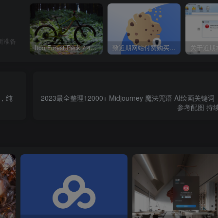
所准备
Itoo Forest Pack 7.4.20 森林插件 For 3DSMAX 2014 ~ 2023 汉化永久版
致近期网站付费购买资源及会员用户后，网页显示依然没有购买解决方法！
上，纯
2023最全整理12000+ Midjourney 魔法咒语 AI绘画关键词
参考配图 持