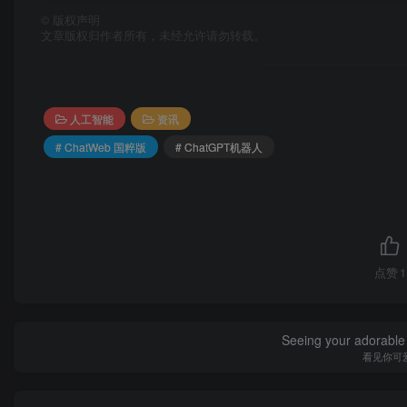
©
版权声明
文章版权归作者所有，未经允许请勿转载。
人工智能
资讯
# ChatWeb 国粹版
# ChatGPT机器人
点赞
1
Seeing your adorable 
看见你可