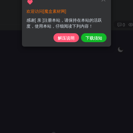
欢迎访问[魔盒素材网]
感谢[ 亲 ]注册本站，请保持在本站的活跃
0
度，使用本站，仔细阅读下列内容！
解压说明
下载须知