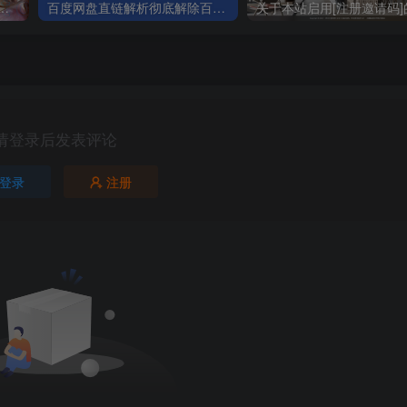
平台设计工具网站正式上线，助力创作者突破创作瓶颈，开启高效创作之旅[已下线]
百度网盘直链解析彻底解除百度云限速限制[利用IDM工具在线解析网页版]
请登录后发表评论
登录
注册