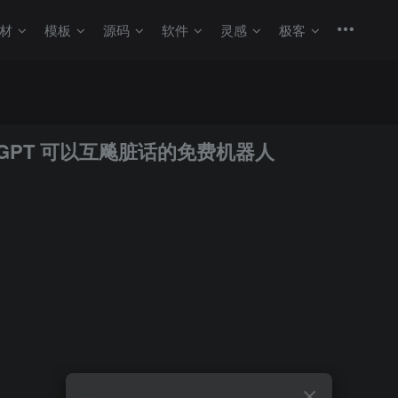
材
模板
源码
软件
灵感
极客
hatGPT 可以互飚脏话的免费机器人