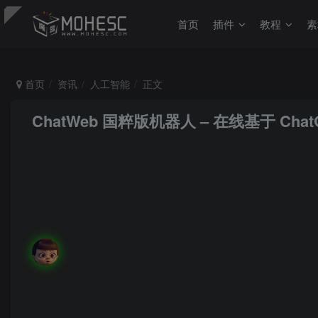
首页
插件
教程
素
首页
资讯
人工智能
正文
ChatWeb 国粹版机器人 – 在线基于 C
MoHeRoot
关注
私信
心灵最高尚的人也总是最勇敢的人