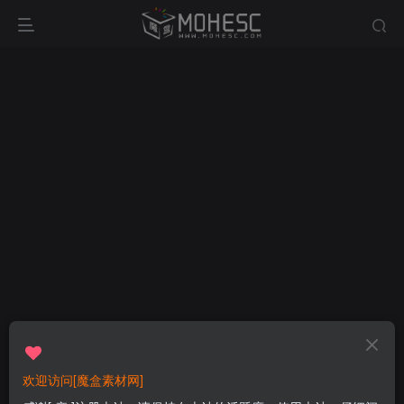
欢迎访问[魔盒素材网]