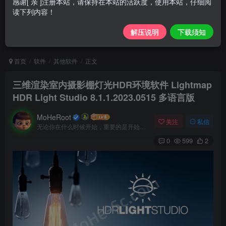
感谢[ 亲 ]注册本站，请保持在本站的活跃度，使用本站，仔细阅
读下列内容！
解压说明
下载须知
首页
软件
其他软件
正文
三维渲染室内摄影棚灯光HDR环境软件 Lightmap
HDR Light Studio 8.1.1.2023.0515 多语言版
MoHeRoot
关注
私信
无论你在什么时候开始，重要的是开始之后就不要停止
0
599
2