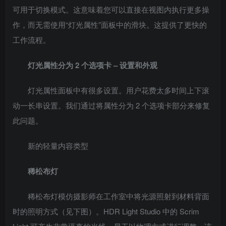
可用于切换模式。这意味着您可以直接在视图内执行更多操
作，而无需使用“灯光属性”面板中的滑块。这提供了更快的
工作流程。
灯光属性分为 2 个选项卡 – 设置和外观
灯光属性面板中有很多设置。用户花费太多时间上下滚
动一长串设置。我们通过将属性分为 2 个选项卡部分来修复
此问题。
新的轻量内容类型
稀松布灯
稀松布灯模仿摄影师在工作室中将光源照射到材料背面
时的照明方式（见下图）。HDR Light Studio 中的 Scrim