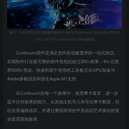
BCC 16 AE/PR/达芬奇视频特效插件 Boris Continuum Complete 2023.5
v16.5.3.874 For Adobe/OFX Win破解版
Continuum插件是满足您内容创建需求的一站式商店。
后期制作行业最完整的插件包包括超过300+效果，40+过渡
和5000+预设。快速和易于使用的工具集完全GPU加速与
Adobe多帧渲染和原生Apple M1支持。
在Continuum的每一个效果中，使用摩卡遮罩，进一步
提升任何效果的能力。从其他主机导入和导出摩卡数据，轻
松设置偏移追踪，并通过屡获殊荣的平面追踪艺术驱动的复
杂遮罩限制效果。