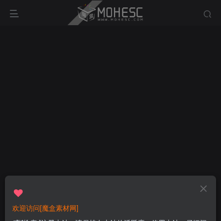
欢迎访问[魔盒素材网]