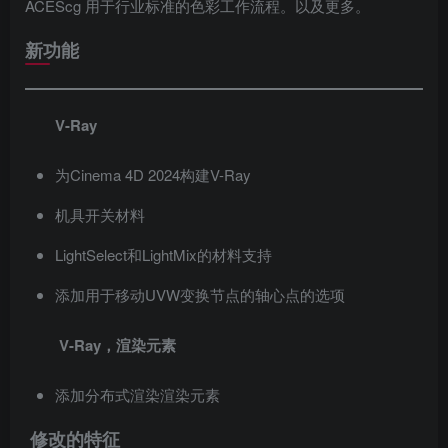
ACEScg 用于行业标准的色彩工作流程。以及更多。
新功能
V-Ray
为Cinema 4D 2024构建V-Ray
机具开关材料
LightSelect和LightMix的材料支持
添加用于移动UVW变换节点的轴心点的选项
V-Ray，渲染元素
添加分布式渲染渲染元素
修改的特征