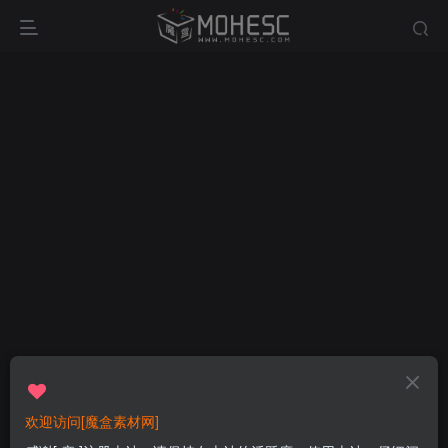
欢迎访问[魔盒素材网]