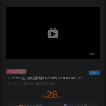
付费资源
已售 5
Blender石头生成器插件 Rockify V1.3.0 For Blender 3.5 +
此内容为付费资源，请付费后查看
28
积分
免费
免费
黄金会员
钻石会员