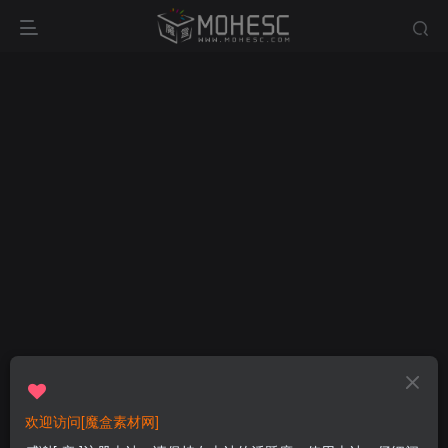
欢迎访问[魔盒素材网]