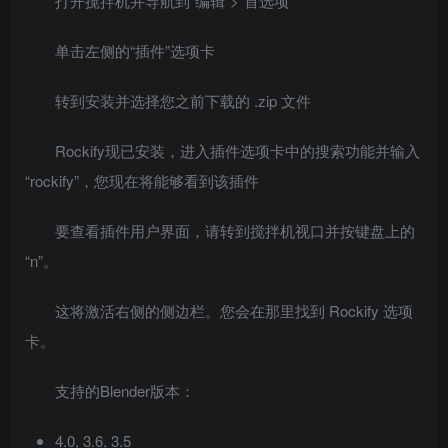
打开搅拌机并导航到“编辑”>“首选项”
单击左侧的“插件”选项卡
转到安装并选择您之前下载的 .zip 文件
Rockify现已安装，进入插件选项卡中的搜索功能并输入
“rockify”，您现在将能够看到该插件
要查看插件用户界面，请转到搅拌机视口并按键盘上的
“n”。
这将激活右侧的侧边栏。您会在那里找到 Rockify 选项
卡。
支持的Blender版本：
4.0, 3.6, 3.5