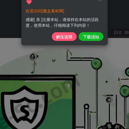
欢迎访问[魔盒素材网]
感谢[ 亲 ]注册本站，请保持在本站的活跃
度，使用本站，仔细阅读下列内容！
0
解压说明
下载须知