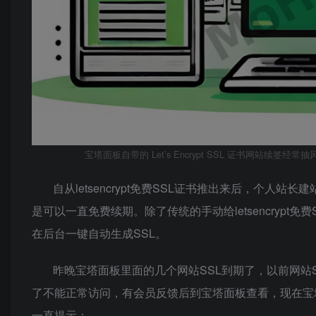
宝塔面板自带的 Let’s Encrypt SSL 证书网站续签
自从letsencrypt免费SSL证书推出来后，个人站长建
是可以一直免费续期。除了传统的手动给letsencrypt免费
在后台一键自动生成SSL。
昨晚宝塔面板里面的几个网站SSL到期了，以前网站S
了不能正常访问，有会员反馈后到宝塔面板查看，现在宝塔面板自
一直提示：