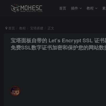
首页
插件
教程
素
首页
教程
宝塔搭建
正文
宝塔面板自带的 Let’s Encrypt SS
免费SSL数字证书加密和保护您的网站数
MoHeRoot
关注
私信
愿你永远活的像个孩子