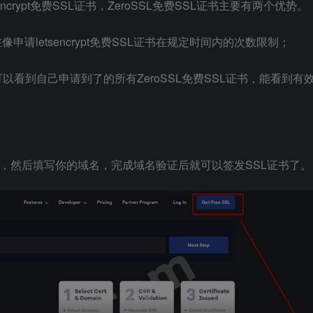
crypt免费SSL证书，ZeroSSL免费SSL证书主要有两个优势。
像申请letsencrypt免费SSL证书在规定时间内的次数限制；
你可以看到自己申请到了的所有ZeroSSL免费SSL证书，能看到有
，然后填写你的域名，完成域名验证后就可以签发SSL证书了。