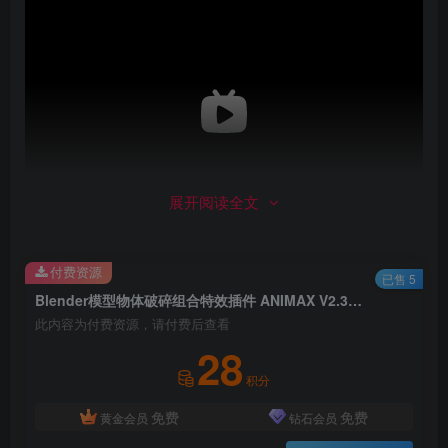
展开阅读全文
付费资源
已售 5
Blender模型物体破碎组合特效插件 ANIMAX V2.3.0 – Procedural Animation System For Blender 2.78 +
此内容为付费资源，请付费后查看
28
积分
免费
免费
黄金会员
钻石会员