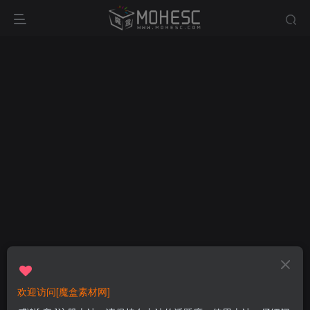
欢迎访问[魔盒素材网]