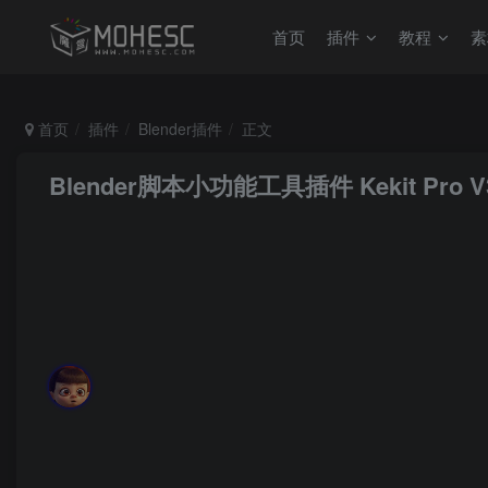
首页
插件
教程
素
首页
插件
Blender插件
正文
Blender脚本小功能工具插件 Kekit Pro V3.24
MoHeRoot
关注
私信
时光如水，总是无言。若你安好，便是晴天