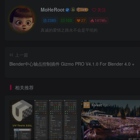
MoHeRoot
关注
2385
103
27
141W+
真诚的爱情之路永不会是平坦的
上一篇
Blender中心轴点控制插件 Gizmo PRO V4.1.0 For Blender 4.0 +
相关推荐