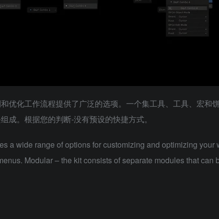
制和优化工作流程提供了广泛的选项。一个集工具、工具、宏和
块组成。根据您的判断-没有预设的快捷方式。
ides a wide range of options for customizing and optimizing your 
ie menus. Modular – the kit consists of separate modules that can