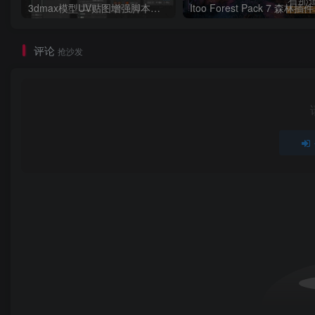
3dmax模型UV贴图增强脚本插件工具UVTools 3.2L 汉化破解版 For 3dmax2014~2023
评论
抢沙发