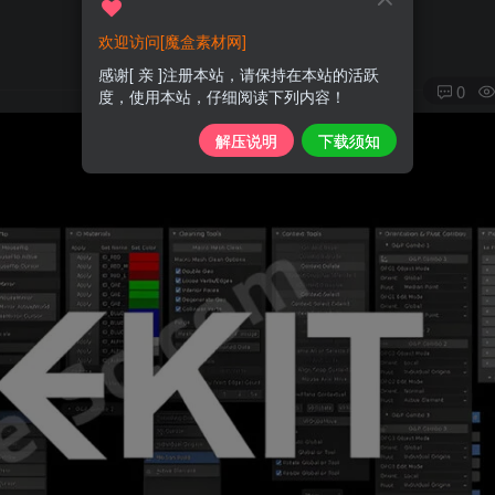
欢迎访问[魔盒素材网]
感谢[ 亲 ]注册本站，请保持在本站的活跃
0
度，使用本站，仔细阅读下列内容！
解压说明
下载须知