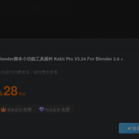
lender脚本小功能工具插件 Kekit Pro V3.24 For Blender 3.6 +
此内容为付费资源，请付费后查看
28
积分
免费
免费
黄金会员
钻石会员
登