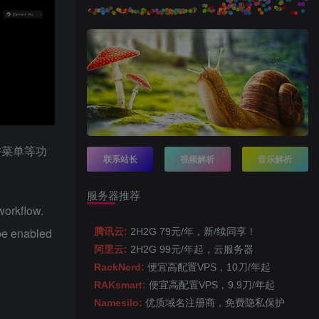
饼菜单等功
联系站长
视频解析
音乐解析
服务器推荐
workflow.
 be enabled
腾讯云:
2H2G 79元/年，新/续同享！
阿里云:
2H2G 99元/年起，云服务器
RackNerd:
便宜高配置VPS，10刀/年起
RAKsmart:
便宜高配置VPS，9.9刀/年起
Namesilo:
优质域名注册商，免费隐私保护