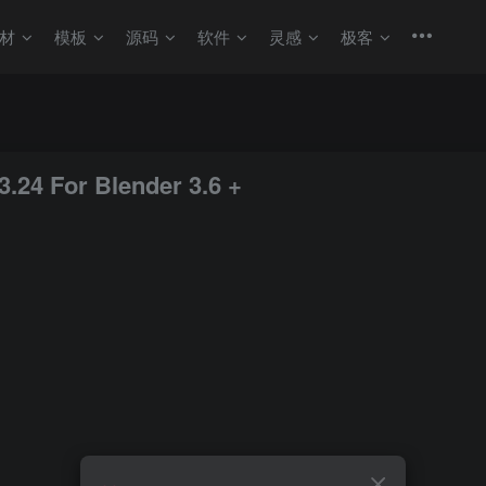
材
模板
源码
软件
灵感
极客
 For Blender 3.6 +