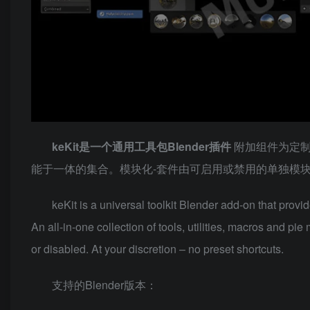
keKit是一个通用工具包Blender插件
附加组件为定
能于一体的集合。模块化-套件由可启用或禁用的单独模
keKit is a universal toolkit Blender add-on that prov
An all-in-one collection of tools, utilities, macros and p
or disabled. At your discretion – no preset shortcuts.
支持的Blender版本：