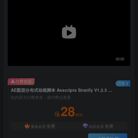
付费资源
已售 3
AE图层分布式动画脚本 Aescripts Stratify V1.2.3 For After Effect 2020 +
此内容为付费资源，请付费后查看
28
积分
免费
免费
黄金会员
钻石会员