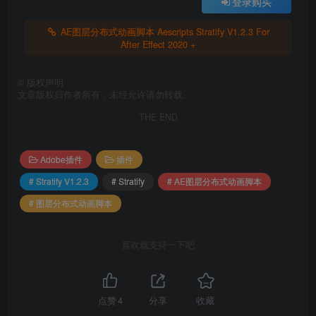
登录购买
AE图层分布式动画脚本 Aescripts Stratify V1.2.3 For
After Effect 2020 +
©
版权声明
文章版权归作者所有，未经允许请勿转载。
THE END
Adobe插件
插件
# Stratify V1.2.3
# Stratify
# AE图层分布式动画脚本
# 图层分布式动画脚本
喜欢就支持一下吧
点赞
4
分享
收藏