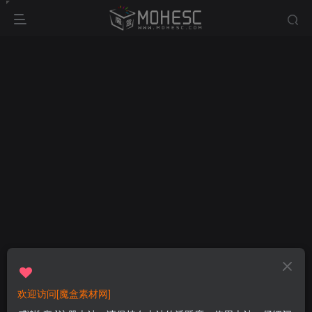
欢迎访问[魔盒素材网]