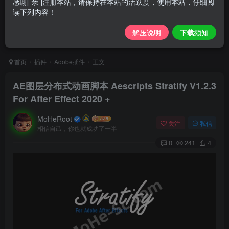
感谢[ 亲 ]注册本站，请保持在本站的活跃度，使用本站，仔细阅
读下列内容！
解压说明
下载须知
首页
插件
Adobe插件
正文
AE图层分布式动画脚本 Aescripts Stratify V1.2.3
For After Effect 2020 +
MoHeRoot
关注
私信
相信自己，你也就成功了一半
0
241
4