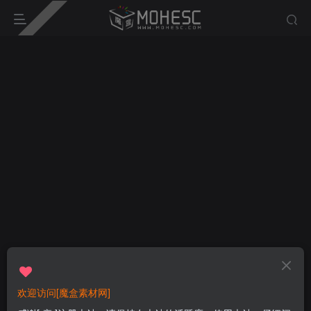
欢迎访问[魔盒素材网]