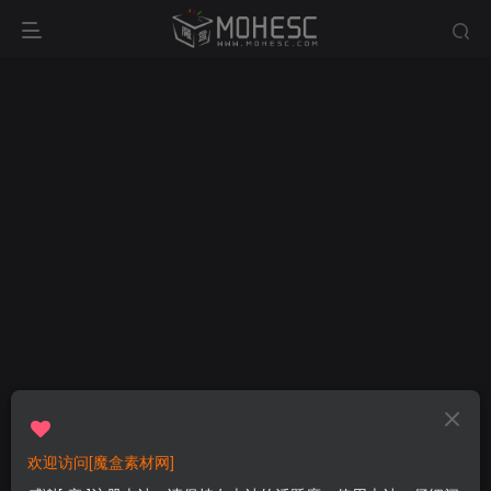
欢迎访问[魔盒素材网]