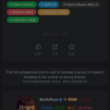
# Stable Diffusion
# 免费开源
# Stable Diffusion Web UI
# 建筑室外关键词
# AI建筑设计大模型
# AI室外设计大模型
喜欢就支持一下吧
点赞
2
分享
收藏
Flat rich prosperous time in vain to develop a group of coward,
hardship is the mother of strong forever.
平富足的盛世徒然养成一批懦夫，困苦永远是坚强之母
MoHeRoot
关注
2385
103
27
141W+