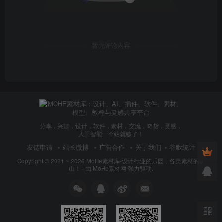
暂无评论内容
分享，兴趣，设计，软件，素材，交流，奇货，灵感，
人工智能一个站就够了！
友链申请
站长微博
广告合作
关于我们
谷歌统计
Copyright © 2021 ~ 2026
MoHe素材库-设计行业的乐园，各类素材的矿
山！
· 由
MoHe素材网
强力驱动.