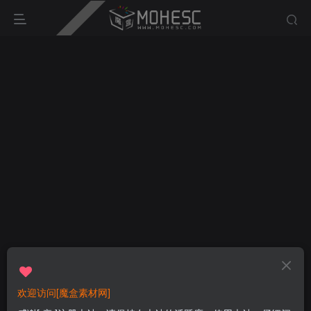
欢迎访问[魔盒素材网]