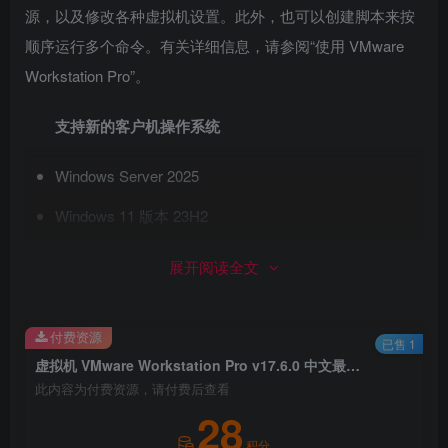
源，以及修改各种虚拟机设置。此外，也可以创建脚本来按
顺序运行多个命令。有关详细信息，请参阅“使用 VMware
Workstation Pro”。
支持新的客户机操作系统
Windows Server 2025
Windows 11 版本 23H2
Ubuntu 24.04
展开阅读全文
Fedora 40
付费资源
支持新的主机操作系统
已售 1
虚拟机 VMware Workstation Pro v17.6.0 中文最新完整版 +永久注册码
此内容为付费资源，请付费后查看
Windows Server 2025
28
Windows 11 版本 23H2
积分