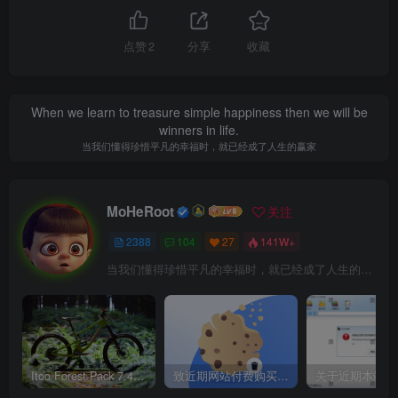
点赞
2
分享
收藏
When we learn to treasure simple happiness then we will be
winners in life.
当我们懂得珍惜平凡的幸福时，就已经成了人生的赢家
MoHeRoot
关注
2388
104
27
141W+
当我们懂得珍惜平凡的幸福时，就已经成了人生的赢家
Itoo Forest Pack 7.4.20 森林插件 For 3DSMAX 2014 ~ 2023 汉化永久版
致近期网站付费购买资源及会员用户后，网页显示依然没有购买解决方法！