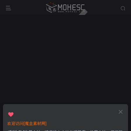
欢迎访问[魔盒素材网]