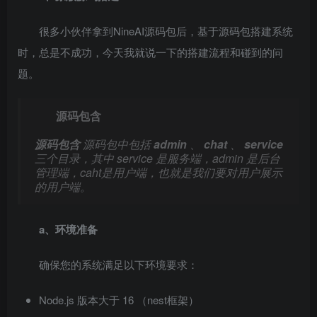
很多⼩伙伴拿到NineAI源码包后，基于源码包搭建系统
时，总是不成功，今天我就说⼀下的搭建流程和碰到的问
题。
源码包含
源码包含
源码包中包括
admin
、
chat
、
service
三个⽬录，其中 service 是服务端，admin 是后台
管理端，caht是⽤户端，也就是我们要对⽤户展示
的⽤户端。
a、环境准备
确保您的系统满⾜以下环境要求：
Node.js 版本⼤于 16 （nest框架）