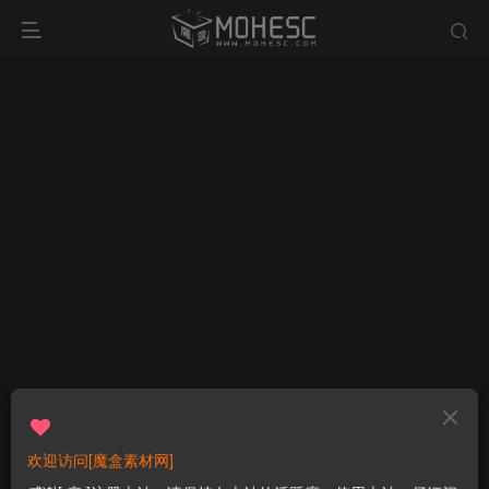
欢迎访问[魔盒素材网]