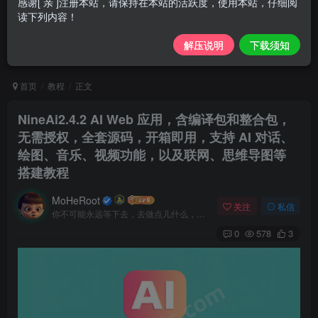
感谢[ 亲 ]注册本站，请保持在本站的活跃度，使用本站，仔细阅
读下列内容！
解压说明
下载须知
首页
教程
正文
NineAi2.4.2 AI Web 应用，含编译包和整合包，
无需授权，全套源码，开箱即用，支持 AI 对话、
绘图、音乐、视频功能，以及联网、思维导图等
搭建教程
MoHeRoot
关注
私信
你不可能永远等下去，去做点儿什么，让一切成真
0
578
3