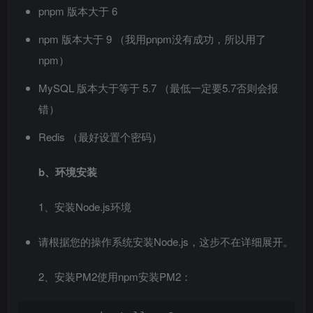
pnpm 版本⼤于 6
npm 版本⼤于 9 （我⽤pnpm没有成功，所以⽤了
npm）
MySQL 版本⼤于等于 5.7 （最低⼀定要5.7否则会报
错）
Redis （最好设置个密码）
b、环境安装
1、安装Node.js环境
请根据您的操作系统安装Node.js，这步不在详细展开。
2、安装PM2使⽤npm安装PM2：