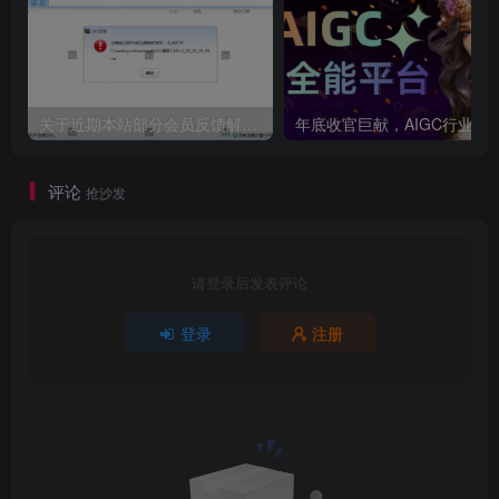
关于近期本站部分会员反馈解压文件解压到一半失败出错的说明
年底收官巨献，AIGC行业全平台设计工具网站正式上线，助力创作者突
评论
抢沙发
请登录后发表评论
登录
注册