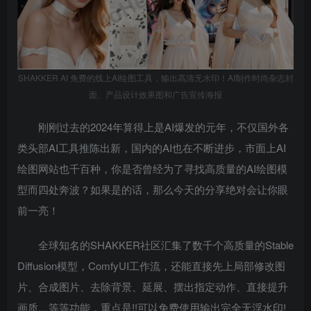
SHAKKER AI 免费的线上AI绘图工具，输出高清无水印！AI制作时尚杂志封
面、产品设计效果图和广告宣传海报
刚刚过去的2024年算得上是AI爆发的元年，不仅国外各
类头部AI工具推陈出新，国内的AI也在不断进步，市面上AI
绘图网站也千百种，你是否曾经为了寻找高质量的AI绘图模
型而四处奔波？如果是的话，那么今天的分享绝对会让你眼
前一亮！
全球知名的SHAKKER社区汇集了数千个高质量的Stable
Diffusion模型，ComfyUI工作流，还能直接先上局部修改图
片、合成图片、去除背景、延展、摆出指定动作、直接提升
画质…等等功能，重点是!!可以免费使用输出完全无浮水印!