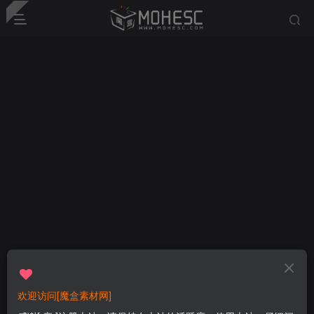
欢迎访问[魔盒素材网]