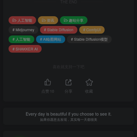
THE END
人工智能
资讯
趣站分享
# Midjourney
# Stable Diffusion
# ComfyUI
# 人工智能
# AI绘图网站
# Stable Diffusion模型
# SHAKKER AI
喜欢就支持一下吧
点赞
10
分享
收藏
Every day is beautiful if you choose to see it.
如果你愿意去发现，其实每一天都很美