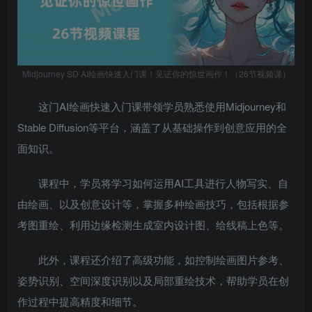
Midjourney SD AI绘画快速入门课！见证你的惊世画作！（26节视频课）
这门AI绘画快速入门课带领学员熟悉使用Midjourney和
Stable Diffusion等平台，涵盖了从基础操作到创意应用的全
面知识。
课程中，学员将学习如何运用AI工具进行人物写实、自
由绘画、以及创意设计等，掌握多种绘画技巧，包括根据参
考图重绘、利用边缘检测生成室内设计图、给线稿上色等。
此外，课程还介绍了高级功能，如控制绘画图片参考、
姿势识别、空间深度识别以及局部重绘技术，帮助学员在创
作过程中提高精度和细节。