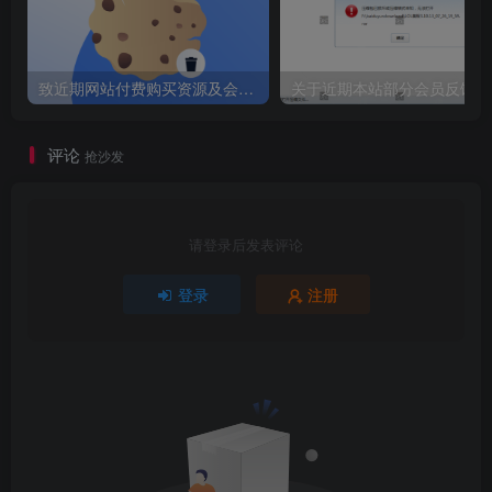
致近期网站付费购买资源及会员用户后，网页显示依然没有购买解决方法！
关于
评论
抢沙发
请登录后发表评论
登录
注册