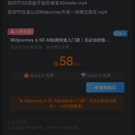
第25节SD原版手脸部修复ADetailer.mp4
第26节快速认识Midjourney并画一张概念跑车.mp4
付费资源
已售 4
Midjourney & SD AI绘画快速入门课！见证你的惊世画作！（26节视频课）
此内容为付费资源，请付费后查看
58
积分
免费
免费
黄金会员
钻石会员
登录购买
Midjourney & SD AI绘画快速入门课！见证你的惊世画
作！（26节视频课）
©
版权声明
文章版权归作者所有，未经允许请勿转载。