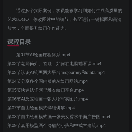
通过多个实际案例，学员能够学习到如何生成高质量的
艺术LOGO、修改图片中的细节，甚至进行一键拟图和高清
放大，全面提升绘画创作能力。
课程目录
第01节AI绘画课程体系.mp4
第02节老师简介、答疑、如何在电脑端看课.mp4
第03节认识AI绘画两大平台midjourney和stabl.mp4
第04节分享多个国内版的AI绘画网站.mp4
第05节快速认识阿里堆友绘画平台.mp4
第06节AI反应堆画一张人物写实图片.mp4
第07节自由绘画模式详细讲解.mp4
第08节自由绘画模式画一张美女香水平面广告图.mp4
第09节套用模型画个冷酷的小熊和中式古建筑.mp4