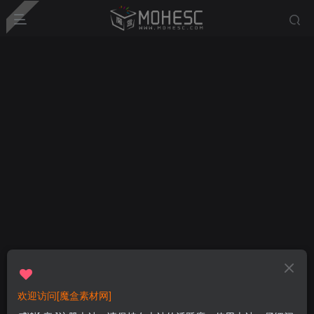
欢迎访问[魔盒素材网]