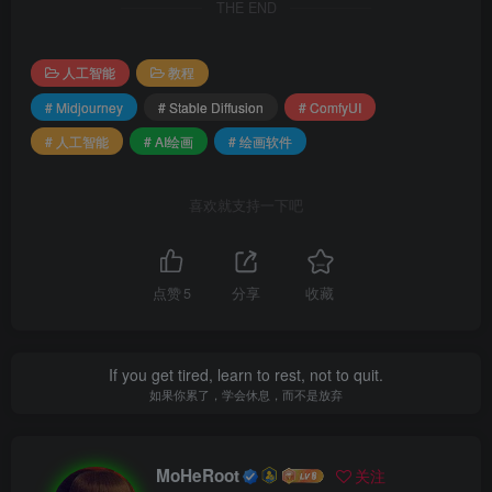
THE END
人工智能
教程
# Midjourney
# Stable Diffusion
# ComfyUI
# 人工智能
# AI绘画
# 绘画软件
喜欢就支持一下吧
点赞
5
分享
收藏
If you get tired, learn to rest, not to quit.
如果你累了，学会休息，而不是放弃
MoHeRoot
关注