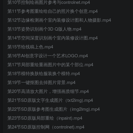
第10节控制绘画图片参考与controlnet.mp4
第11节参考图重绘给自己的照片换个创意.mp4
第12节边缘检测画个室内装修设计图和人物摄影.mp4
第13节姿势识别画个3D Q版人物.mp4
第14节空间深度识别画个室内装修设计图.mp4
第15节给线稿上色.mp4
第16节AI创意字设计一个艺术LOGO.mp4
第17节局部重绘重画图片中的某个部位.mp4
第18节模特换肤给服装换个模特.mp4
第19节一键抠图去掉图片背景.mp4
第20节高清放大图片，增强画质细节.mp4
第21节SD原版文字生成图片（txt2img).mp4
第22节SD原版参考图生成图片（img2img).mp4
第23节SD原版局部重绘（inpaint).mp4
第24节SD原版控制网（controlnet).mp4