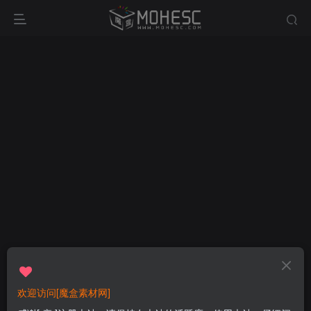
欢迎访问[魔盒素材网]