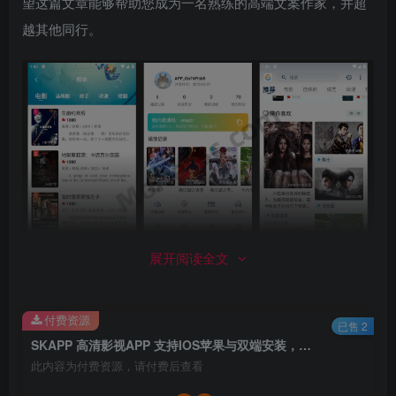
望这篇文章能够帮助您成为一名熟练的高端文案作家，并超
越其他同行。
展开阅读全文
SKAPP 高清影视APP 支持IOS苹
下载
果与双端安装，兼容SDK广告，
付费资源
已售 2
运营级平台，源码支持反编译超
SKAPP 高清影视APP 支持IOS苹果与双端安装，兼容SDK广告，运营级平台，源码支持反编译超详细教程+反编译工具
提取码：2360
详细教程+反编译工具
此内容为付费资源，请付费后查看