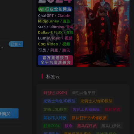
已售 4
0套AI指令合集，一份高质量Ai指令，解决你的内容创作【指令+教程】
标签云
하얼빈 (2024)
국민사형투표
龙骑士角色3D模型
龙骑士人物3D模型
龙骑士3D模型
齿轮工具箱面板
鼠标穿透
录购买
鼠标移入特效
默认打开方式修改器
默杀2024
默杀
黑马程序员
黑风山景区
黑话宝典
黑群晖设备系统
黑神话·悟空