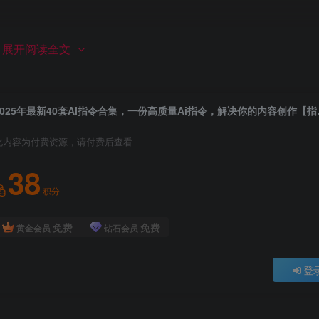
展开阅读全文
】
2025年最新4
此内容为付费资源，请付费后查看
38
积分
免费
免费
黄金会员
钻石会员
登