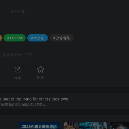
THE END
# OpenAI
# AI指令
# 指令合集
喜欢就支持一下吧
分享
收藏
i指令，解决你的内容创作【指令+教程】
提取
 part of the living for others their own.
都存在着那部分为别人而活的自己
完成内容创作，提高作品质量，吸引更多读者。因此，建议创作