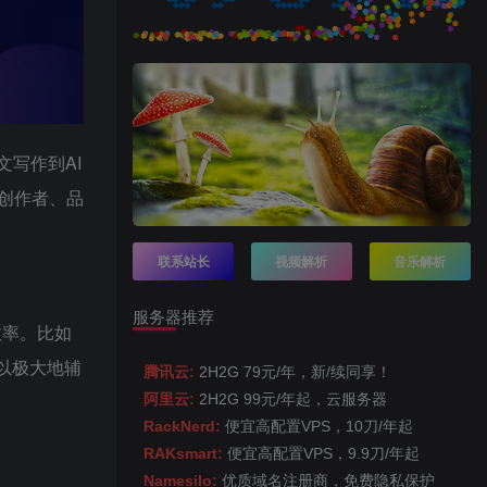
文写作到AI
创作者、品
联系站长
视频解析
音乐解析
服务器推荐
效率。比如
可以极大地辅
腾讯云:
2H2G 79元/年，新/续同享！
阿里云:
2H2G 99元/年起，云服务器
RackNerd:
便宜高配置VPS，10刀/年起
RAKsmart:
便宜高配置VPS，9.9刀/年起
Namesilo:
优质域名注册商，免费隐私保护