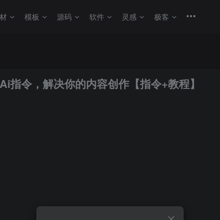
材
模板
源码
软件
灵感
极客
质量Ai指令，解决你的内容创作【指令+教程】