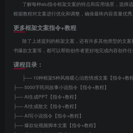
了解每种alu指令框架文案的特点和应用场景，选
根据教程对文案进行优化和调整，确保最终内容质量优秀
更多框架文案指令+教程
除了上述提到的框架文案，还有许多其他类型的文案
书爆款文案等，都可以帮助创作者更好地完成内容创作任
课程目录：
├── 10种框架5种风格暖心治愈情感文案【指令+教
├── 5000字民间故事小说指令【指令+教程】
├── AI生成PPT【指令+教程】
├── AI生成散文【指令+教程】
├── AI写小说指令【指令+教程】
├── 爆款短视频脚本文案【指令+教程】