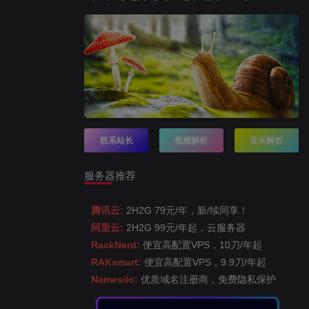
联系站长
视频解析
音乐解析
服务器推荐
腾讯云:
2H2G 79元/年，新/续同享！
阿里云:
2H2G 99元/年起，云服务器
RackNerd:
便宜高配置VPS，10刀/年起
RAKsmart:
便宜高配置VPS，9.9刀/年起
Namesilo:
优质域名注册商，免费隐私保护