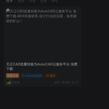
排序
更新
浏览
点赞
评论
天正CAD批量转换为AutoCAD云服务平台 免费
下载
免费资源
Autodesk插件
插件
4年前
0
223
17