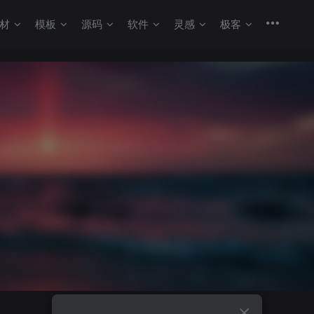
材
模板
源码
软件
灵感
极客