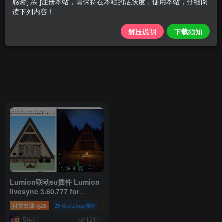
感谢[ 亲 ]注册本站，请保持在本站的活跃度，使用本站，仔细阅
读下列内容！
解压说明
下载须知
Lumion联动su插件 Lumion
livesync 3.60.777 for
sketchup 2017~2020 破解
付费资源
28
Sketchup插件
插件
版
5年前
1211