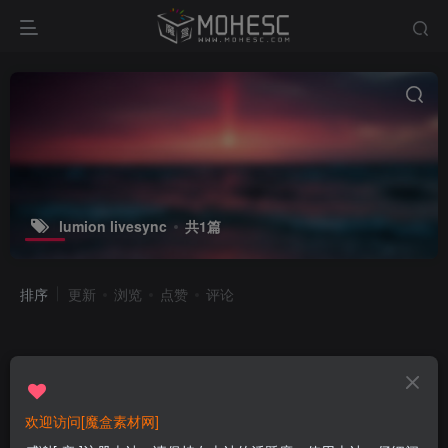
lumion livesync
共1篇
排序
更新
浏览
点赞
评论
欢迎访问[魔盒素材网]