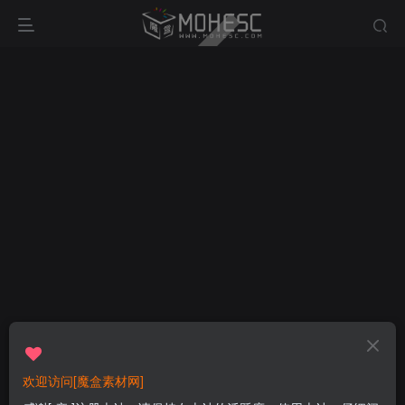
欢迎访问[魔盒素材网]