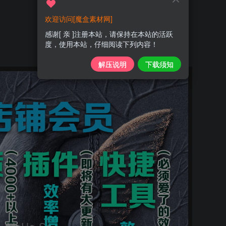
欢迎访问[魔盒素材网]
感谢[ 亲 ]注册本站，请保持在本站的活跃
度，使用本站，仔细阅读下列内容！
解压说明
下载须知