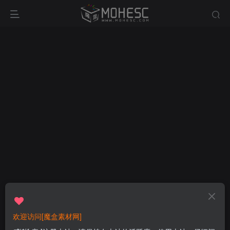
欢迎访问[魔盒素材网]