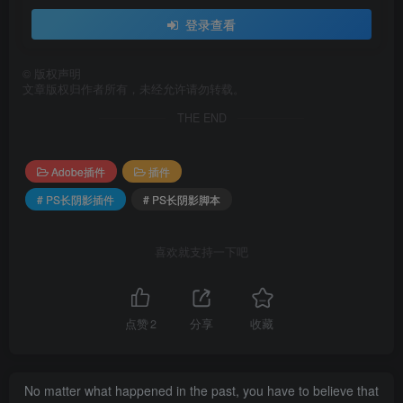
登录查看
©
版权声明
文章版权归作者所有，未经允许请勿转载。
THE END
Adobe插件
插件
# PS长阴影插件
# PS长阴影脚本
喜欢就支持一下吧
点赞
2
分享
收藏
No matter what happened in the past, you have to believe that